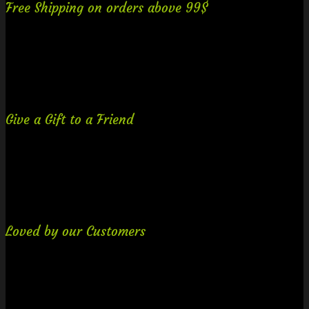
Free Shipping on orders above 99$
Lorem ipsum dolor sit amet, consectetuer adipiscing elit
Give a Gift to a Friend
Lorem ipsum dolor sit amet, consectetuer adipiscing elit, sed dia.
Loved by our Customers
Lorem ipsum dolor sit amet, consectetuer adipiscing elit, sed.