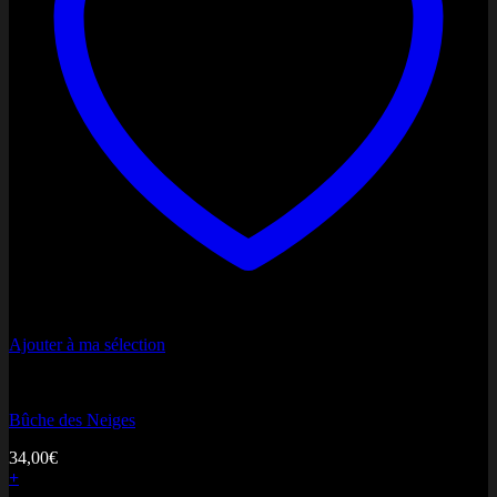
Ajouter à ma sélection
Miss Noël
Bûche des Neiges
34,00
€
+