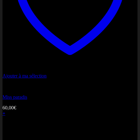
Ajouter à ma sélection
Gateaux de Miss
Miss paradis
60,00
€
+