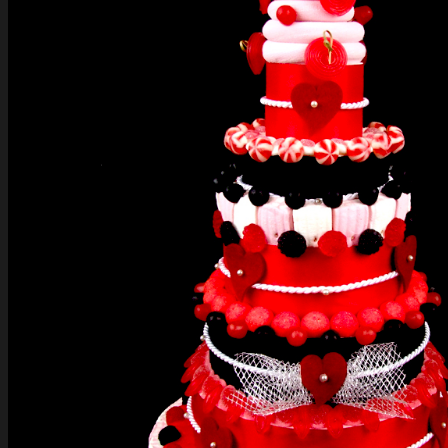
Votre panier est vide.
Retour à la boutique
Visa