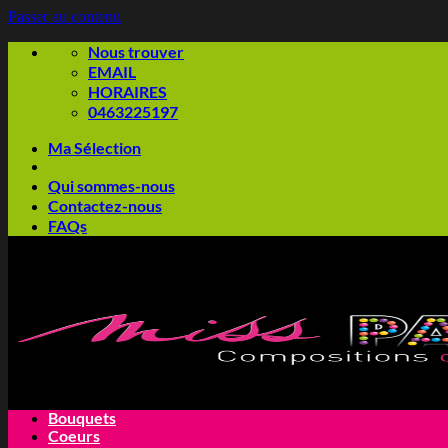
Passer au contenu
Nous trouver
EMAIL
HORAIRES
0463225197
Ma Sélection
Qui sommes-nous
Contactez-nous
FAQs
Bouquets
Coeurs