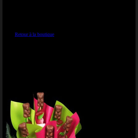
Votre panier est vide.
Retour à la boutique
Visa