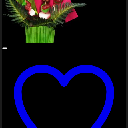
PayPal
Stripe