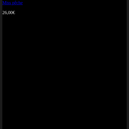
Miss pêche
26,00
€