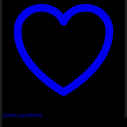
PayPal
Stripe
Ajouter à ma sélection