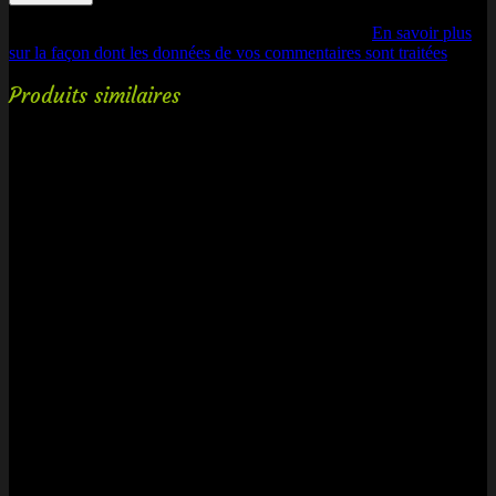
Ce site utilise Akismet pour réduire les indésirables.
En savoir plus
sur la façon dont les données de vos commentaires sont traitées
.
Produits similaires