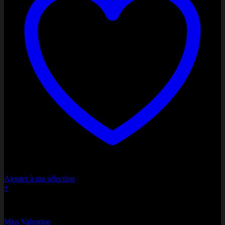
Ajouter à ma sélection
+
Bonne fête Maman
Miss Valentine