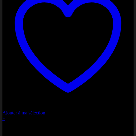
Ajouter à ma sélection
+
Bonne fête Maman