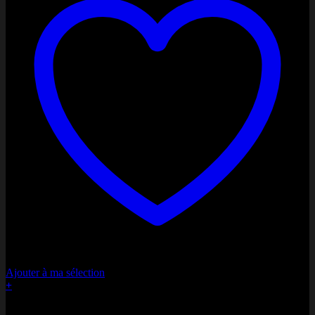
Ajouter à ma sélection
+
Bonne fête Maman