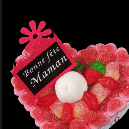
MasterCard
Cash On Delivery