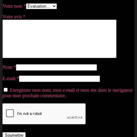
Votre note
*
Votre avis
*
Nom
*
E-mail
*
Enregistrer mon nom, mon e-mail et mon site dans le navigateur
pour mon prochain commentaire.