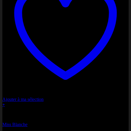
Ajouter à ma sélection
+
Bonne fête Maman
Miss Blanche