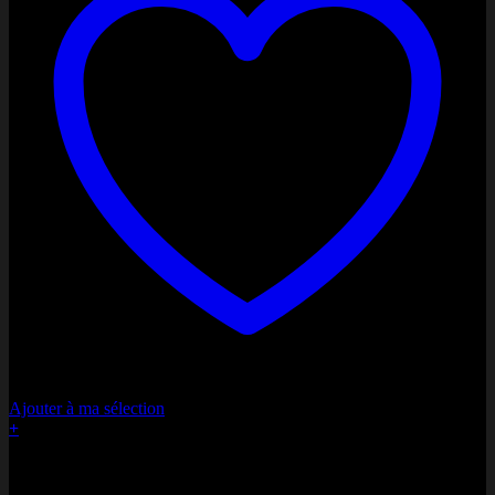
Ajouter à ma sélection
+
Bonne fête Maman