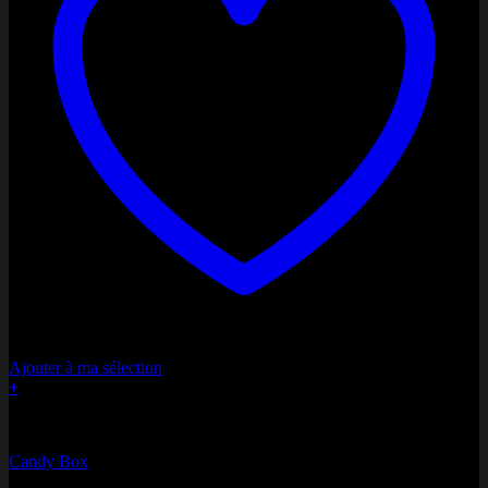
Ajouter à ma sélection
+
Candy Box
Candy Box