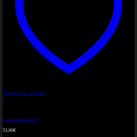
Ajouter à ma sélection
+
Miss Anniversaire
Cupcake bonbons
33,00
€