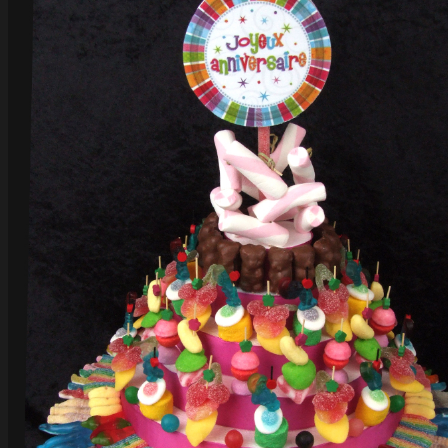
MasterCard
Cash On Delivery