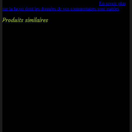
Ce site utilise Akismet pour réduire les indésirables.
En savoir plus
sur la façon dont les données de vos commentaires sont traitées
.
Produits similaires