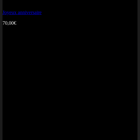
Miss Anniversaire
Joyeux anniversaire
70,00
€