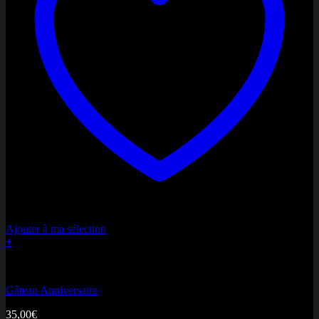
Ajouter à ma sélection
+
Miss Anniversaire
Gâteau Anniversaire
35,00
€