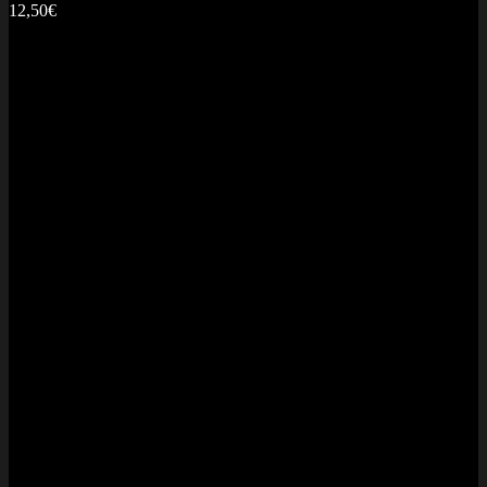
12,50
€