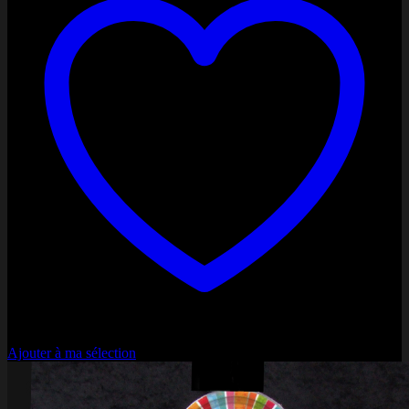
PayPal
Stripe
Ajouter à ma sélection