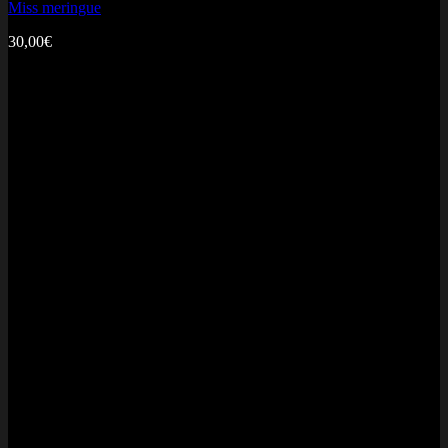
Miss meringue
30,00
€