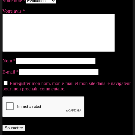
Votre note
*
Votre avis
*
Nom
*
E-mail
*
Enregistrer mon nom, mon e-mail et mon site dans le navigateur
pour mon prochain commentaire.