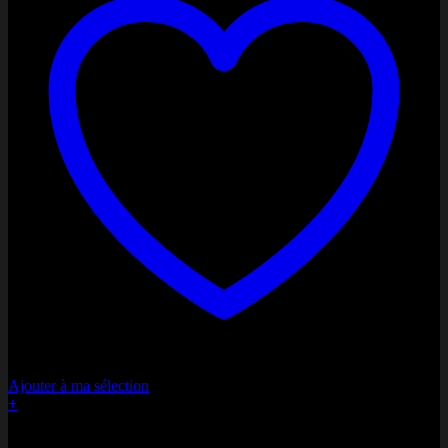
Ajouter à ma sélection
+
Bonne fête Maman