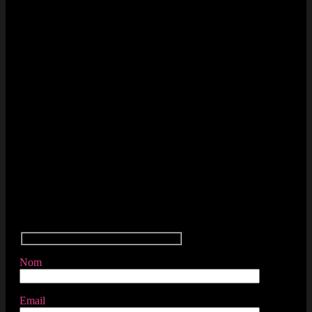
Contactez-nous
Nom
Email