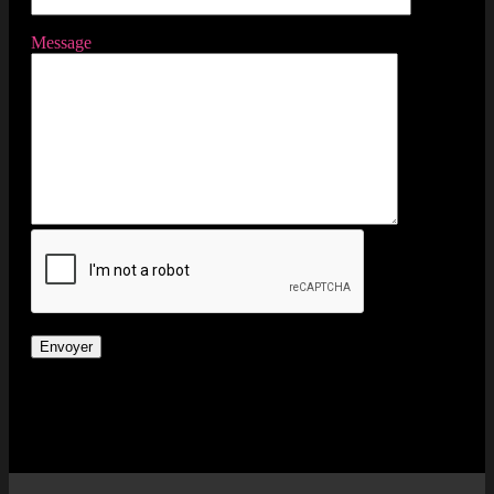
Message