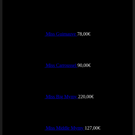
Miss Guimauve
78,00
€
Miss Carroussel
90,00
€
Miss Big Mymy
220,00
€
Miss Middle Mymy
127,00
€