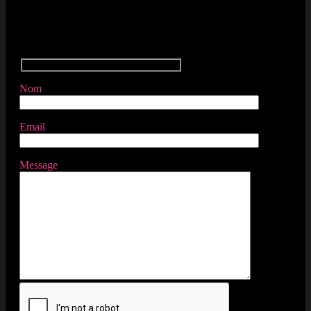
Contactez-nous
Nom
Email
Message