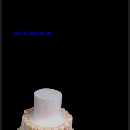
Votre panier est vide.
Retour à la boutique
Visa