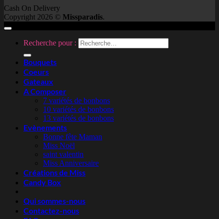
Cash On Delivery
Copyright 2026 ©
Missparadis
.
Recherche pour :
Bouquets
Coeurs
Gateaux
A Composer
7 variétés de bonbons
10 variétés de bonbons
13 variétés de bonbons
Evènements
Bonne fête Maman
Miss Noël
saint valentin
Miss Anniversaire
Créations de Miss
Candy Box
Qui sommes-nous
Contactez-nous