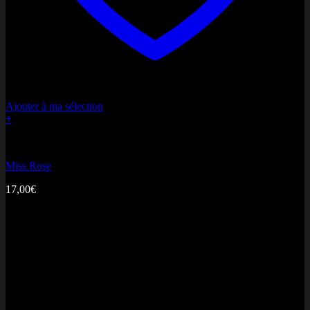
Ajouter à ma sélection
+
Bouquets de Miss
Miss Rose
17,00
€