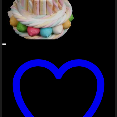
PayPal
Stripe