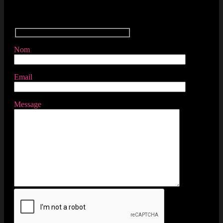
Nom
Email
Message