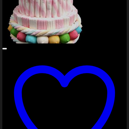
PayPal
Stripe