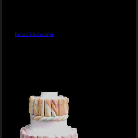
Votre panier est vide.
Retour à la boutique
Visa