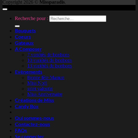
Copyright 2026 ©
Missparadis
.
Recherche pour :
Bouquets
Coeurs
Gateaux
A Composer
7 variétés de bonbons
10 variétés de bonbons
13 variétés de bonbons
Evènements
Bonne fête Maman
Miss Noël
saint valentin
Miss Anniversaire
Créations de Miss
Candy Box
Qui sommes-nous
Contactez-nous
FAQs
Se connecter