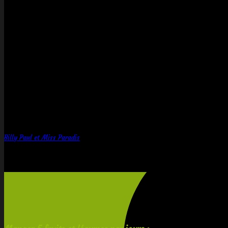
Stripe
Billy Paul et Miss Paradis
10
Juil