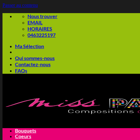
Passer au contenu
Nous trouver
EMAIL
HORAIRES
0463225197
Ma Sélection
Qui sommes-nous
Contactez-nous
FAQs
Bouquets
Coeurs