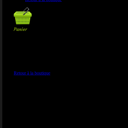
Panier
Votre panier est vide.
Retour à la boutique