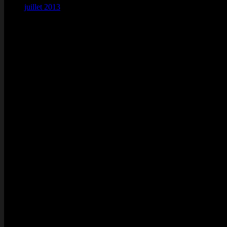
juillet 2013
(2)
Visa